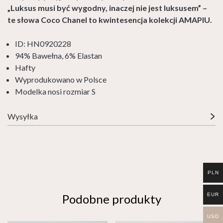
„Luksus musi być wygodny, inaczej nie jest luksusem” –
te słowa Coco Chanel to kwintesencja kolekcji AMAPIU.
ID: HN0920228
94% Bawełna, 6% Elastan
Hafty
Wyprodukowano w Polsce
Modelka nosi rozmiar S
Wysyłka
PLN
EUR
Podobne produkty
USD