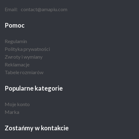
Email:
contact@amapiu.com
Pomoc
Regulamin
Polityka prywatności
Zwroty i wymiany
Reklamacje
Tabele rozmiarów
Popularne kategorie
Moje konto
Marka
Zostańmy w kontakcie