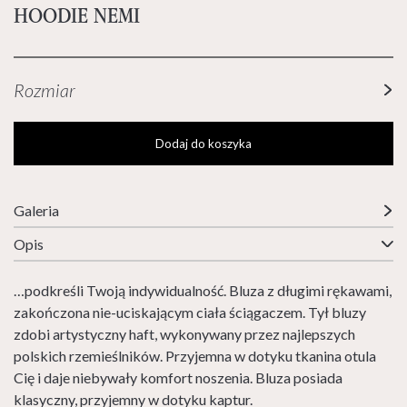
HOODIE NEMI
Rozmiar
Dodaj do koszyka
Galeria
Opis
…podkreśli Twoją indywidualność. Bluza z długimi rękawami,
zakończona nie-uciskającym ciała ściągaczem. Tył bluzy
zdobi artystyczny haft, wykonywany przez najlepszych
polskich rzemieślników. Przyjemna w dotyku tkanina otula
Cię i daje niebywały komfort noszenia. Bluza posiada
klasyczny, przyjemny w dotyku kaptur.