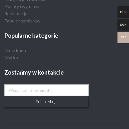
Zwroty i wymiany
PLN
Reklamacje
Tabele rozmiarów
EUR
Popularne kategorie
USD
Moje konto
Marka
Zostańmy w kontakcie
Subskrybuj