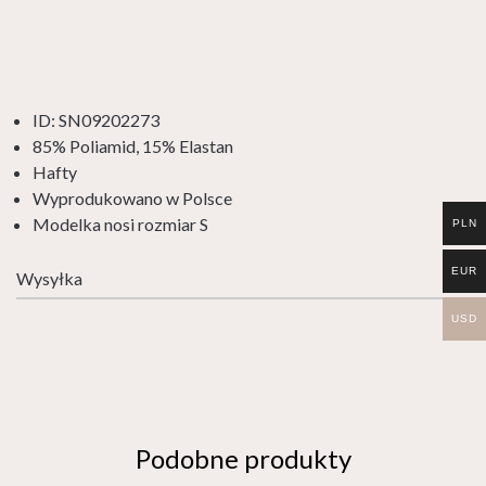
ID: SN09202273
85% Poliamid, 15% Elastan
Hafty
Wyprodukowano w Polsce
Modelka nosi rozmiar S
PLN
EUR
Wysyłka
USD
Podobne produkty