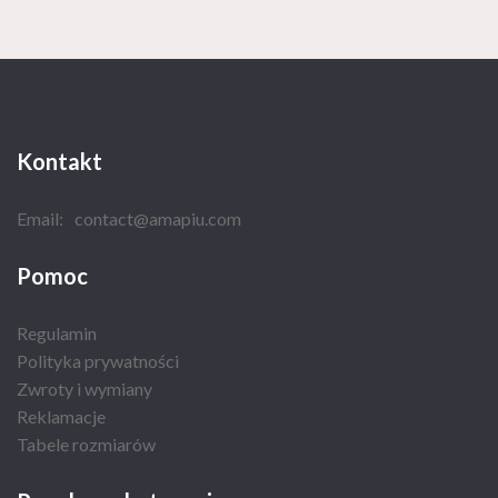
Kontakt
Email:
contact@amapiu.com
Pomoc
Regulamin
Polityka prywatności
Zwroty i wymiany
Reklamacje
Tabele rozmiarów