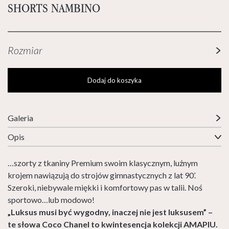
SHORTS NAMBINO
Rozmiar
Dodaj do koszyka
Galeria
Opis
…szorty z tkaniny Premium swoim klasycznym, luźnym
krojem nawiązują do strojów gimnastycznych z lat 90’.
Szeroki, niebywale miękki i komfortowy pas w talii. Noś
sportowo…lub modowo!
„Luksus musi być wygodny, inaczej nie jest luksusem” –
te słowa Coco Chanel to kwintesencja kolekcji AMAPIU.