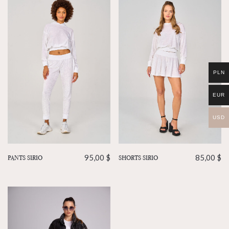
PLN
EUR
USD
PANTS SIRIO
95,00
$
SHORTS SIRIO
85,00
$