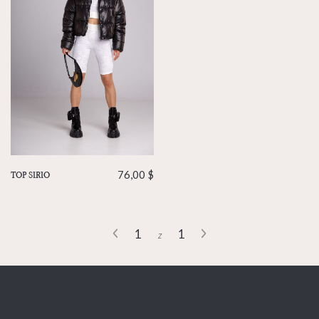
TOP SIRIO
76,00
$
1
1
z