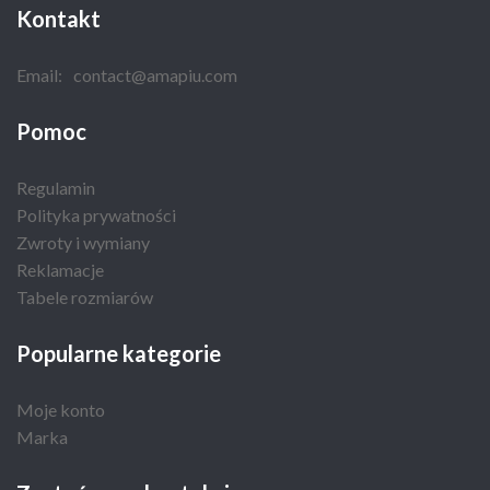
Kontakt
Email:
contact@amapiu.com
Pomoc
Regulamin
Polityka prywatności
Zwroty i wymiany
Reklamacje
Tabele rozmiarów
Popularne kategorie
Moje konto
Marka